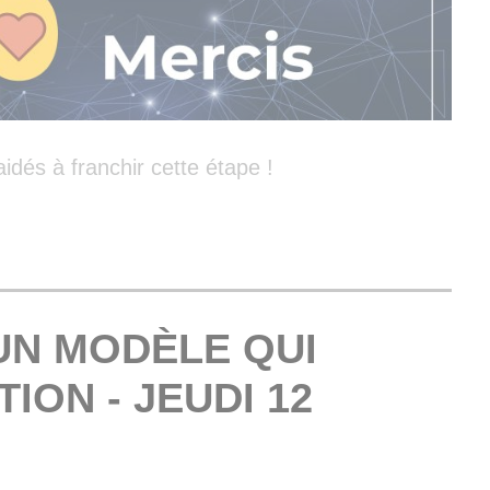
dés à franchir cette étape !
 UN MODÈLE QUI
TION - JEUDI 12