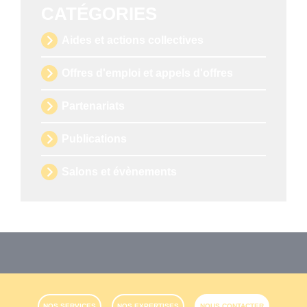
CATÉGORIES
Aides et actions collectives
Offres d'emploi et appels d'offres
Partenariats
Publications
Salons et évènements
NOS SERVICES
NOS EXPERTISES
NOUS CONTACTER