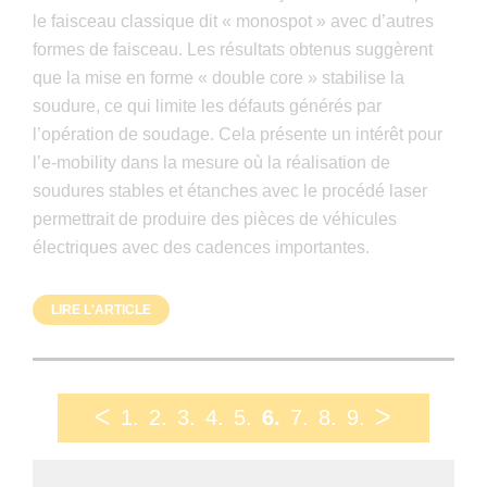
le faisceau classique dit « monospot » avec d’autres
formes de faisceau. Les résultats obtenus suggèrent
que la mise en forme « double core » stabilise la
soudure, ce qui limite les défauts générés par
l’opération de soudage. Cela présente un intérêt pour
l’e-mobility dans la mesure où la réalisation de
soudures stables et étanches avec le procédé laser
permettrait de produire des pièces de véhicules
électriques avec des cadences importantes.
LIRE L'ARTICLE
ᐸ
1
2
3
4
5
6
7
8
9
ᐳ