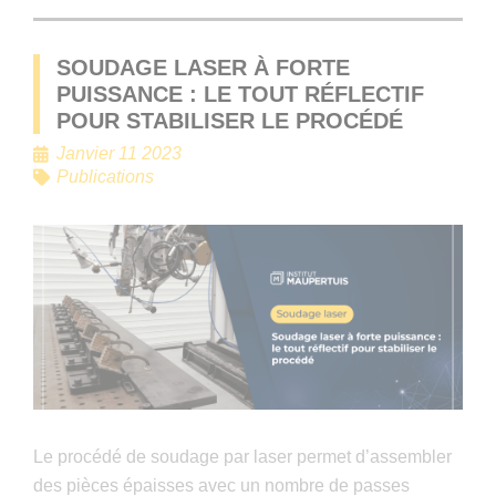
SOUDAGE LASER À FORTE
PUISSANCE : LE TOUT RÉFLECTIF
POUR STABILISER LE PROCÉDÉ
Janvier 11 2023
Publications
Le procédé de soudage par laser permet d’assembler
des pièces épaisses avec un nombre de passes