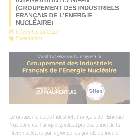
INTÉGRATION DU GIFEN
(GROUPEMENT DES INDUSTRIELS
FRANÇAIS DE L’ENERGIE
NUCLÉAIRE)
Décembre 14 2022
Partenariats
Le groupement des Industriels Français de l’Energie
Nucléaire est l’unique syndicat professionnel de la
filière nucléaire qui regroupe les grands donneurs