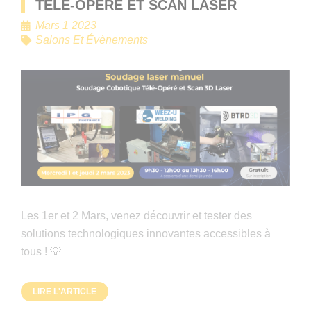
TÉLÉ-OPÉRÉ ET SCAN LASER
Mars 1 2023
Salons Et Évènements
Les 1er et 2 Mars, venez découvrir et tester des
solutions technologiques innovantes accessibles à
tous ! 💡
LIRE L'ARTICLE