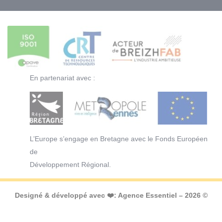
En partenariat avec :
L’Europe s’engage en Bretagne avec le Fonds Européen
de
Développement Régional.
Designé & développé avec ❤️:
Agence Essentiel
– 2026 ©
Copyright -
Mentions légales
-
Plan de site
-
Politique de
confidentialité