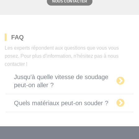
NOUS CONTACTER
FAQ
Les experts répondent aux questions que vous vous
posez. Pour plus d'information, n'hésitez pas à nous
contacter !
Jusqu’à quelle vitesse de soudage
peut-on aller ?
Quels matériaux peut-on souder ?