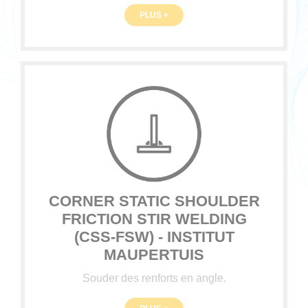
PLUS +
CORNER STATIC SHOULDER
FRICTION STIR WELDING
(CSS-FSW) - INSTITUT
MAUPERTUIS
Souder des renforts en angle.