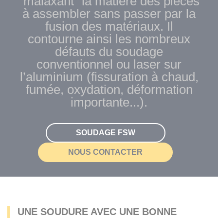
“malaxant” la matière des pièces
à assembler sans passer par la
fusion des matériaux. Il
contourne ainsi les nombreux
défauts du soudage
conventionnel ou laser sur
l’aluminium (fissuration à chaud,
fumée, oxydation, déformation
importante...).
SOUDAGE FSW
NOUS CONTACTER
UNE SOUDURE AVEC UNE BONNE