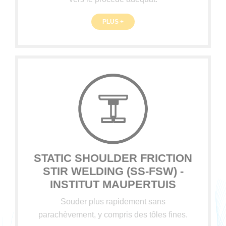
PLUS +
STATIC SHOULDER FRICTION
STIR WELDING (SS-FSW) -
INSTITUT MAUPERTUIS
Souder plus rapidement sans
parachèvement, y compris des tôles fines.