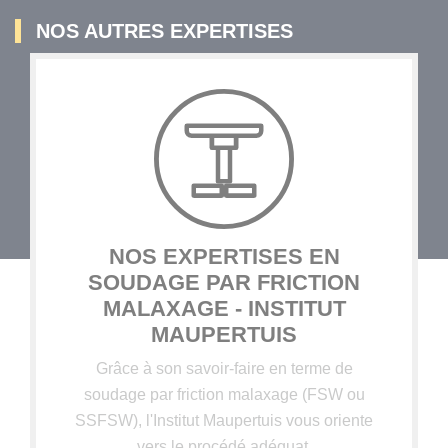
NOS AUTRES EXPERTISES
NOS EXPERTISES EN
SOUDAGE PAR FRICTION
MALAXAGE - INSTITUT
MAUPERTUIS
Grâce à son savoir-faire en terme de
soudage par friction malaxage (FSW ou
SSFSW), l'Institut Maupertuis vous oriente
vers le procédé adéquat.