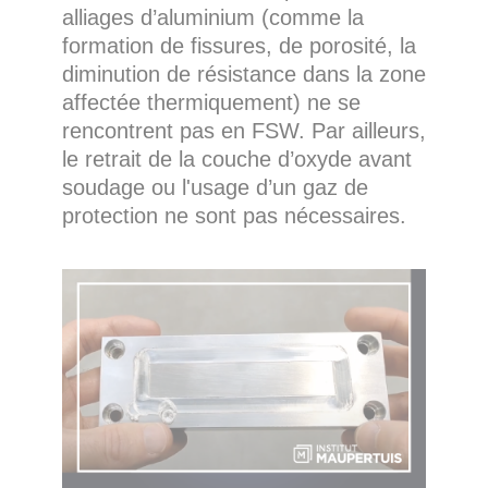
alliages d’aluminium (comme la
formation de fissures, de porosité, la
diminution de résistance dans la zone
affectée thermiquement) ne se
rencontrent pas en FSW. Par ailleurs,
le retrait de la couche d’oxyde avant
soudage ou l'usage d’un gaz de
protection ne sont pas nécessaires.