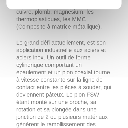
matériaux à bas point de fusion :
cuivre, plomb, magnésium, les
thermoplastiques, les MMC
(Composite à matrice métallique).
Le grand défi actuellement, est son
application industrielle aux aciers et
aciers inox. Un outil de forme
cylindrique comportant un
épaulement et un pion coaxial tourne
à vitesse constante sur la ligne de
contact entre les pièces à souder, qui
deviennent pâteux. Le pion FSW
étant monté sur une broche, sa
rotation et sa plongée dans une
jonction de 2 ou plusieurs matériaux
génèrent le ramollissement des