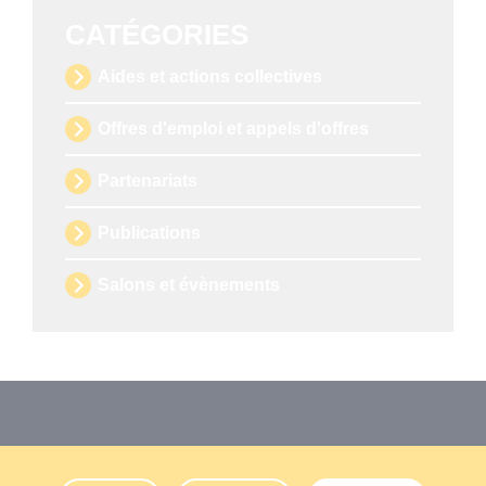
CATÉGORIES
Aides et actions collectives
Offres d'emploi et appels d'offres
Partenariats
Publications
Salons et évènements