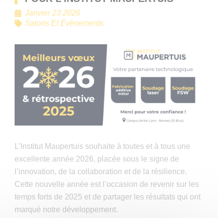
Janvier 23 2026
Salons Et Évènements
L’Institut Maupertuis souhaite à toutes et à tous une
excellente année 2026, placée sous le signe de
l’innovation, de la collaboration et de la résilience.
Cette nouvelle année est l’occasion de revenir sur les
temps forts de 2025 et de partager les résultats qui ont
marqué notre développement.