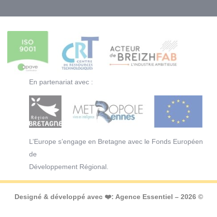
En partenariat avec :
L’Europe s’engage en Bretagne avec le Fonds Européen
de
Développement Régional.
Designé & développé avec ❤️:
Agence Essentiel
– 2026 ©
Copyright -
Mentions légales
-
Plan de site
-
Politique de