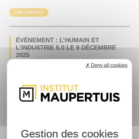
LIRE L'ARTICLE
ÉVÉNEMENT : L’HUMAIN ET
L’INDUSTRIE 5.0 LE 9 DÉCEMBRE
2025
Novembre 28 2025
✗ Deny all cookies
Salons Et Évènements