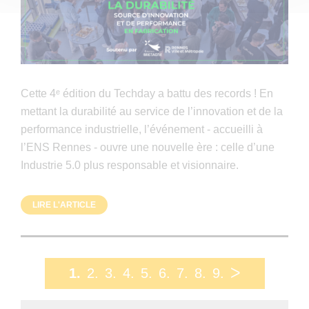
Cette 4ᵉ édition du Techday a battu des records ! En
mettant la durabilité au service de l’innovation et de la
performance industrielle, l’événement - accueilli à
l’ENS Rennes - ouvre une nouvelle ère : celle d’une
Industrie 5.0 plus responsable et visionnaire.
LIRE L'ARTICLE
1
2
3
4
5
6
7
8
9
ᐳ